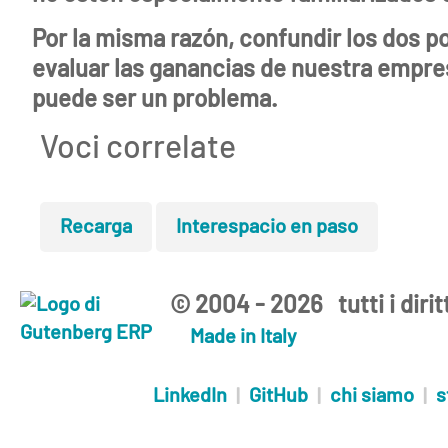
Por la misma razón, confundir los dos p
evaluar las ganancias de nuestra empre
puede ser un problema.
Voci correlate
Recarga
Interespacio en paso
© 2004 - 2026 tutti i diritt
Made in Italy
LinkedIn
|
GitHub
|
chi siamo
|
s