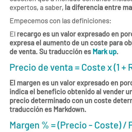
expertos, a saber,
la diferencia entre m
Empecemos con las definiciones:
El
recargo
es un valor expresado en por
expresa el aumento de un coste para ob
de venta. Su traducción es
Mark up
.
Precio de venta = Coste x (1 +
El
margen
es un valor expresado en por
indica el beneficio obtenido al vender u
precio determinado con un coste deter
traducción es
Markdown
.
Quienes
Margen % = (Precio - Coste) / 
somos