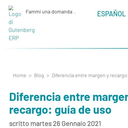
Fammi una domanda
_
ESPAÑOL
Home
>
Blog
>
Diferencia entre margen y recargo
Diferencia entre marge
recargo: guía de uso
scritto martes 26 Gennaio 2021