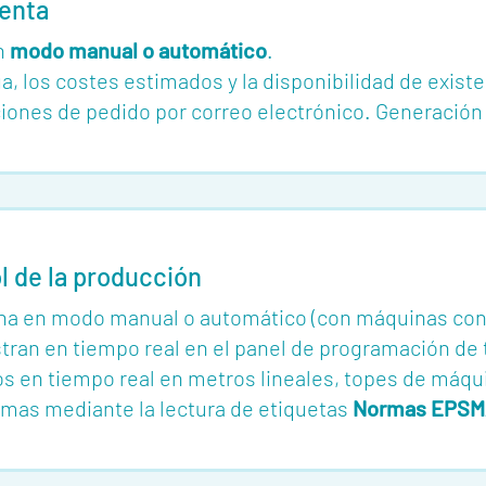
venta
n
modo manual o automático
.
a, los costes estimados y la disponibilidad de existe
iones de pedido por correo electrónico. Generación 
l de la producción
ina en modo manual o automático (con máquinas co
ran en tiempo real en el panel de programación de 
os en tiempo real en metros lineales, topes de máqu
rimas mediante la lectura de etiquetas
Normas EPS