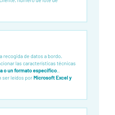
liente, número de lote de
la recogida de datos a bordo.
cionar las características técnicas
na o un formato específico
..
 ser leídos por
Microsoft Excel y