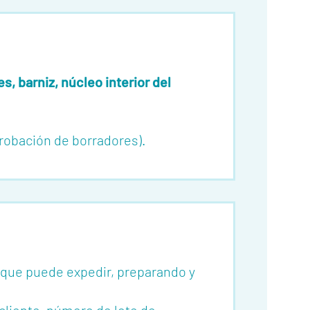
, barniz, núcleo interior del
probación de borradores).
e que puede expedir, preparando y