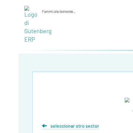
Fammi una domanda
_
seleccionar otro sector