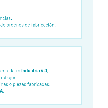
ncias.
de órdenes de fabricación.
nectadas a
Industria 4.0
).
trabajos.
inas o piezas fabricadas.
MA
.