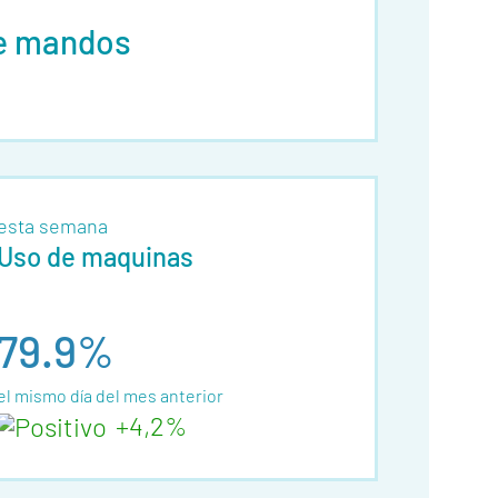
de mandos
esta semana
Uso de maquinas
79.9%
el mismo día del mes anterior
+4,2%