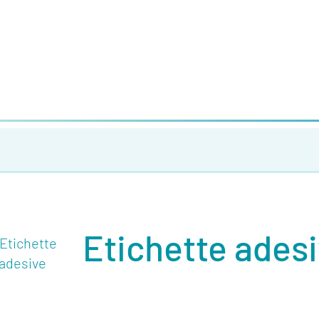
Etichette ades