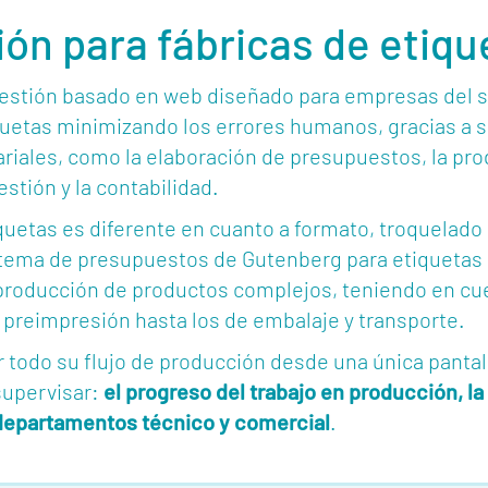
ón para fábricas de etiqu
estión basado en web diseñado para empresas del se
tiquetas minimizando los errores humanos, gracias a
riales, como la elaboración de presupuestos, la pro
estión y la contabilidad.
uetas es diferente en cuanto a formato, troquelado 
stema de presupuestos de Gutenberg para etiquetas
producción de productos complejos, teniendo en cue
 preimpresión hasta los de embalaje y transporte.
todo su flujo de producción desde una única pantal
supervisar:
el progreso del trabajo en producción, la
os departamentos técnico y comercial
.