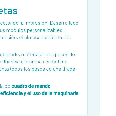
etas
ctor de la impresión. Desarrollado
 sus módulos personalizables,
ducción, el almacenamiento, las
utilizado, materia prima, pasos de
 adhesivas impresas en bobina
nta todos los pasos de una tirada
la de
cuadro de mando
 eficiencia y el uso de la maquinaria