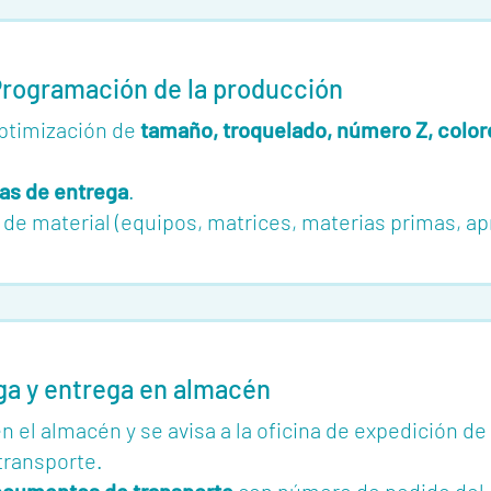
rogramación de la producción
optimización de
tamaño, troquelado, número Z, colores
has de entrega
.
a de material (equipos, matrices, materias primas, a
ga y entrega en almacén
n el almacén y se avisa a la oficina de expedición d
transporte.