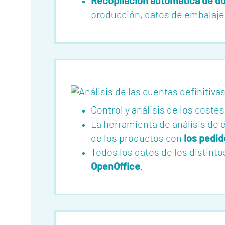
Recopilación automática de d
producción, datos de embalaje d
Control y análisis de los cost
La herramienta de análisis de 
de los productos con
los pedid
Todos los datos de los distint
OpenOffice
.