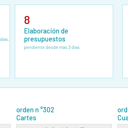
8
Elaboración de
presupuestos
días.
pendiente desde mas 3 dias
orden n °302
ord
Cartes
Cua