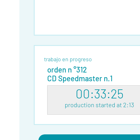
trabajo en progreso
orden n °312
CD Speedmaster n.1
00:33:25
production started at 2:13