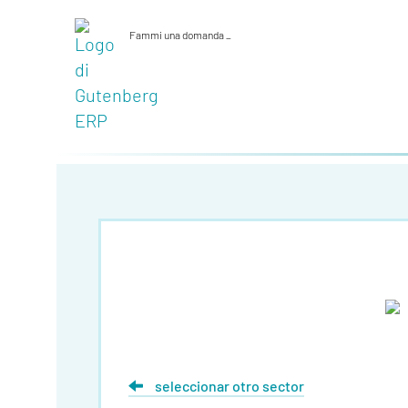
Fammi una domanda
_
seleccionar otro sector