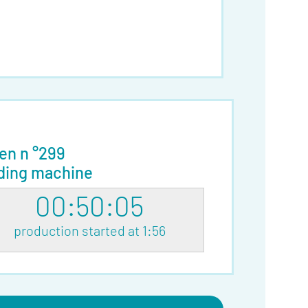
en n °299
ding machine
00:50:05
production started at 1:56