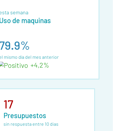
esta semana
Uso de maquinas
79.9%
el mismo día del mes anterior
+4,2%
17
Presupuestos
sin respuesta entre 10 dias