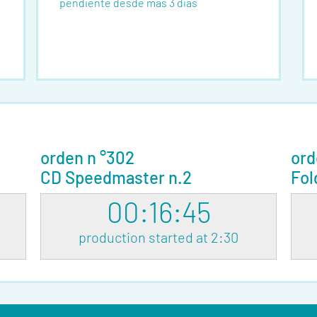
pendiente desde mas 3 dias
orden n °302
ord
CD Speedmaster n.2
Fol
00:16:45
production started at 2:30