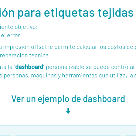
ón para etiquetas tejidas
iente objetivo:
el error.
a impresión offset le permite calcular los costos d
reparación técnica.
alla "
dashboard
" personalizable se puede controlar:
las personas, máquinas y herramientas que utiliza, la
Ver un ejemplo de dashboard