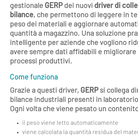
Blog
gestionale
GERP
dei nuovi
driver di col
bilance
, che permettono di leggere in te
Lavora
con
peso dei materiali e aggiornare automat
noi
quantità a magazzino. Una soluzione pra
intelligente per aziende che vogliono ridu
Mediakit
avere sempre dati affidabili e migliorare 
Contatti
processi produttivi.
Come funziona
Grazie a questi driver,
GERP
si collega d
bilance industriali presenti in laboratorio
Ogni volta che viene pesato un contenit
il peso viene letto automaticamente
viene calcolata la quantità residua del mate