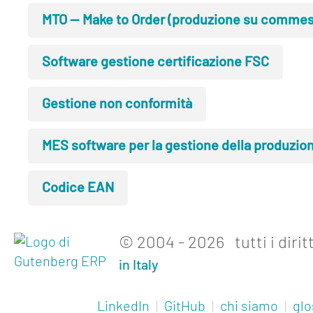
MTO — Make to Order (produzione su commes
Software gestione certificazione FSC
Gestione non conformità
MES software per la gestione della produzio
Codice EAN
© 2004 - 2026 tutti i diritt
in Italy
LinkedIn
|
GitHub
|
chi siamo
|
glo