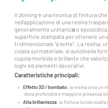
Il
doming
è una tecnica di finitura che
nell’applicazione di una resina traspar
generalmente uretanicа o epossidica,
superficie stampata per ottenere un 
tridimensionale “a lente”. La resina, u
colata sul materiale, si autolivella fo
cupola morbida e brillante che valoriz
loghi ed elementi decorativi.
Caratteristiche principali:
About
Effetto 3D / bombato
: la resina crea un 
Funzionalità
dona profondità e maggiore presenza vis
Alta brillantezza
: la finitura lucida esalta 
Strumenti