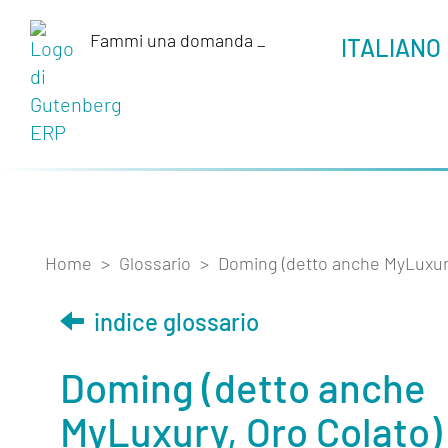
Fammi una domanda
_
ITALIANO
Home
>
Glossario
>
Doming (detto anche MyLuxury
indice glossario
Doming (detto anche
MyLuxury, Oro Colato)