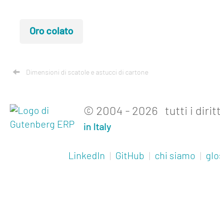
Oro colato
Dimensioni di scatole e astucci di cartone
© 2004 - 2026 tutti i diritt
in Italy
LinkedIn
|
GitHub
|
chi siamo
|
glo