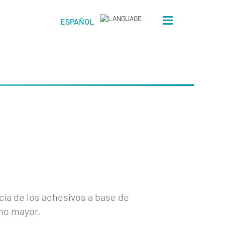
Toggle
ESPAÑOL
navigation
ncia de los adhesivos a base de
cho mayor.