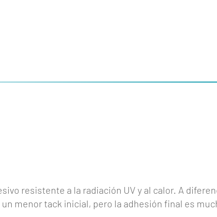
sivo resistente a la radiación UV y al calor. A difere
 un menor tack inicial, pero la adhesión final es mu