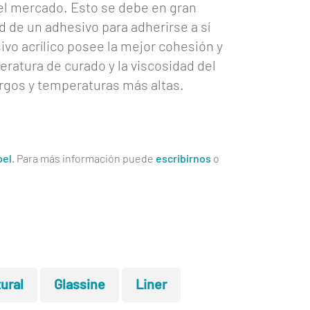
 el mercado. Esto se debe en gran
d de un adhesivo para adherirse a sí
vo acrílico posee la mejor cohesión y
eratura de curado y la viscosidad del
argos y temperaturas más altas.
pel
. Para más información puede
escribirnos
o
ural
Glassine
Liner