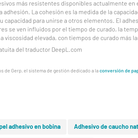
dhesivos más resistentes disponibles actualmente en
la adhesión. La cohesión es la medida de la capacida
 capacidad para unirse a otros elementos. El adhesi
es se ven influidos por el tiempo de curado, la temp
una viscosidad elevada, con tiempos de curado más l
ratuita del traductor DeepL.com
os de Gerp, el sistema de gestión dedicado a la
conversión de pa
pel adhesivo en bobina
Adhesivo de caucho nat