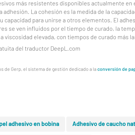
dhesivos más resistentes disponibles actualmente en
la adhesión. La cohesión es la medida de la capacida
 capacidad para unirse a otros elementos. El adhesi
es se ven influidos por el tiempo de curado, la temp
una viscosidad elevada, con tiempos de curado más l
ratuita del traductor DeepL.com
os de Gerp, el sistema de gestión dedicado a la
conversión de pa
pel adhesivo en bobina
Adhesivo de caucho nat