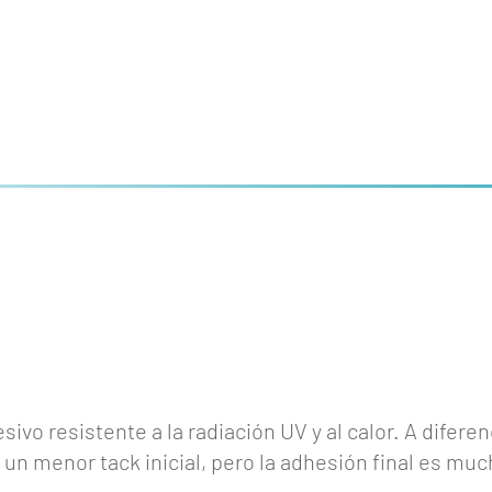
sivo resistente a la radiación UV y al calor. A difere
 un menor tack inicial, pero la adhesión final es mu