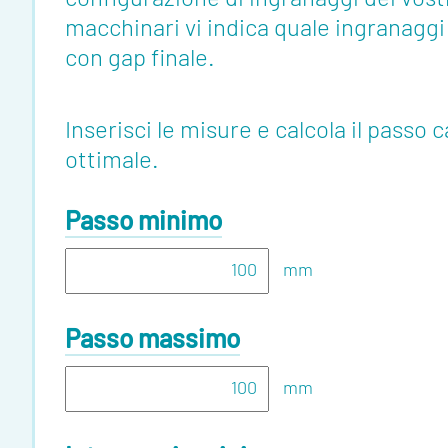
Features
macchinari vi indica quale ingranaggi 
Tools
con gap finale.
Events
Inserisci le misure e calcola il passo c
Glossary
ottimale.
Blog
Passo minimo
Jobs
mm
Mediakit
Contact
Passo massimo
mm