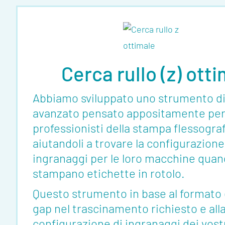
Cerca rullo (z) ott
Abbiamo sviluppato uno strumento di
avanzato pensato appositamente per
professionisti della stampa flessograf
aiutandoli a trovare la configurazione
ingranaggi per le loro macchine qua
stampano etichette in rotolo.
Questo strumento in base al formato e
gap nel trascinamento richiesto e all
About
configurazione di ingranaggi dei vost