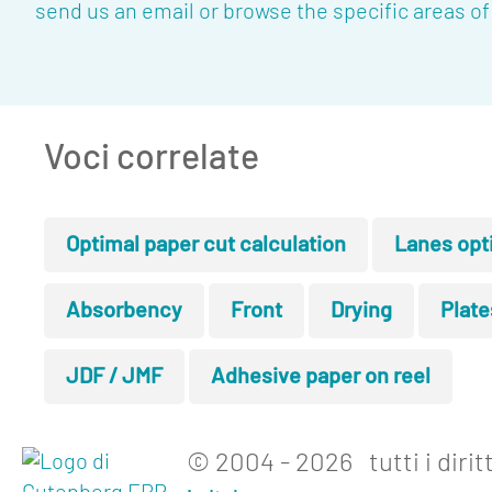
send us an email
or browse the specific areas of
Voci correlate
Optimal paper cut calculation
Lanes opt
Absorbency
Front
Drying
Plate
JDF / JMF
Adhesive paper on reel
© 2004 - 2026 tutti i diritt