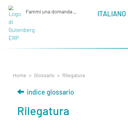
Fammi una domanda
_
ITALIANO
Home
>
Glossario
>
Rilegatura
indice glossario
Rilegatura