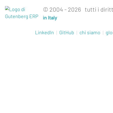
© 2004 - 2026 tutti i diritt
in Italy
LinkedIn
|
GitHub
|
chi siamo
|
glo