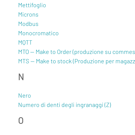
Mettifoglio
Microns
Modbus
Monocromatico
MQTT
MTO — Make to Order (produzione su commes
MTS — Make to stock (Produzione per magazz
N
Nero
Numero di denti degli ingranaggi (Z)
O