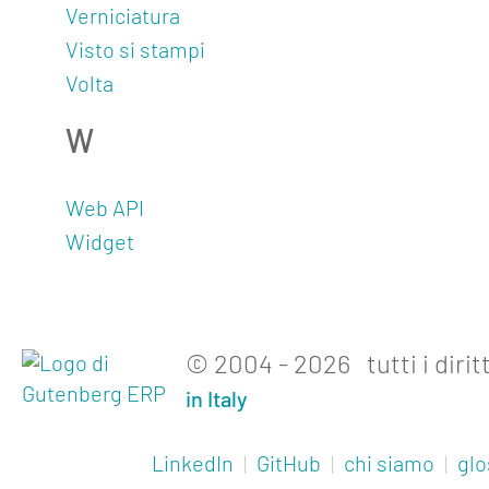
Verniciatura
Visto si stampi
Volta
W
Web API
Widget
© 2004 - 2026 tutti i diritt
in Italy
LinkedIn
|
GitHub
|
chi siamo
|
glo