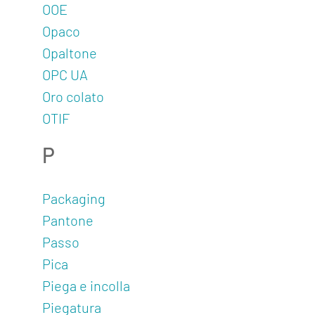
OOE
Opaco
Opaltone
OPC UA
Oro colato
OTIF
P
Packaging
Pantone
Passo
Pica
Piega e incolla
Piegatura