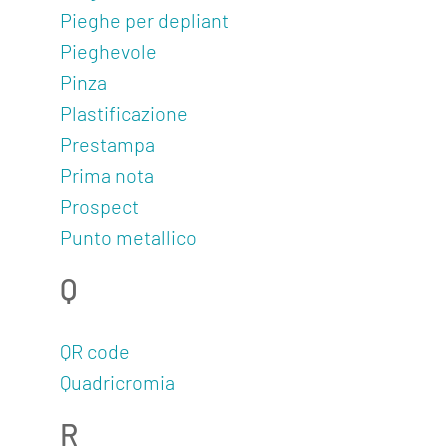
Pieghe per depliant
Pieghevole
Pinza
Plastificazione
Prestampa
Prima nota
Prospect
Punto metallico
Q
QR code
Quadricromia
R