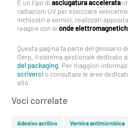
È un tipo di
asciugatura accelerata
ch
radiazioni UV per essiccare veloceme
inchiostri e vernici, realizzati appos
reagire con le
onde elettromagnetic
Questa pagina fa parte del glossario d
Gerp, il sistema gestionale dedicato al
del packaging
. Per maggiori informaz
scriverci
o consultare le aree dedicat
sito.
Voci correlate
Adesivo acrilico
Vernice antimicrobica