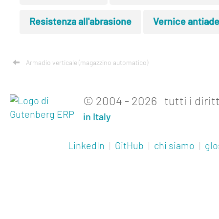
Resistenza all'abrasione
Vernice antiad
Armadio verticale (magazzino automatico)
© 2004 - 2026 tutti i diritt
in Italy
LinkedIn
|
GitHub
|
chi siamo
|
glo