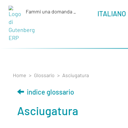
Fammi una domanda
_
ITALIANO
Home
>
Glossario
>
Asciugatura
indice glossario
Asciugatura