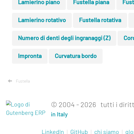
Lamierino piano
Fustella piana
Fust
Lamierino rotativo
Fustella rotativa
Numero di denti degli ingranaggi (Z)
Cor
Impronta
Curvatura bordo
Fustella
© 2004 - 2026 tutti i diritt
in Italy
LinkedIn
|
GitHub
|
chi siamo
|
glo