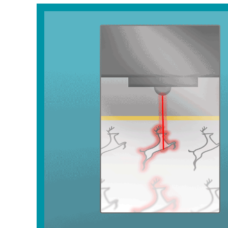
About
Funzionalità