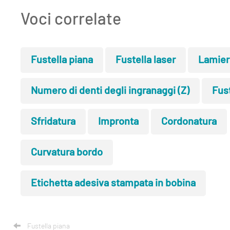
Voci correlate
Fustella piana
Fustella laser
Lamier
Numero di denti degli ingranaggi (Z)
Fust
Sfridatura
Impronta
Cordonatura
Curvatura bordo
Etichetta adesiva stampata in bobina
Fustella piana