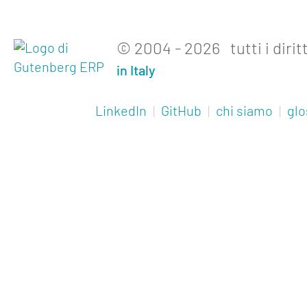
© 2004 - 2026 tutti i diritt
in Italy
LinkedIn
|
GitHub
|
chi siamo
|
glo