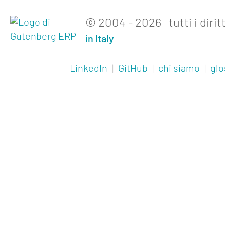
noi
Mediakit
© 2004 - 2026 tutti i diritt
in Italy
Contatti
LinkedIn
|
GitHub
|
chi siamo
|
glo