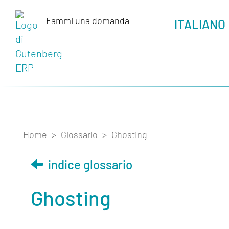
Fammi una domanda
_
ITALIANO
Home
>
Glossario
>
Ghosting
indice glossario
Ghosting