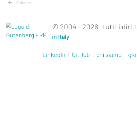
Solvente
© 2004 - 2026 tutti i diritt
in Italy
LinkedIn
|
GitHub
|
chi siamo
|
glo