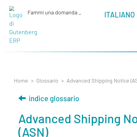
Fammi una domanda
_
ITALIANO
Home
>
Glossario
>
Advanced Shipping Notice (A
indice glossario
Advanced Shipping No
(ASN)