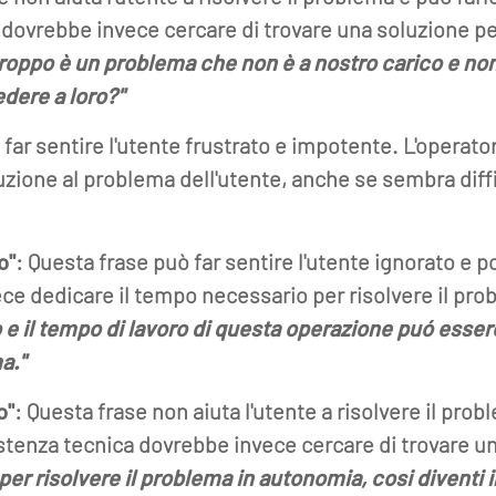
a dovrebbe invece cercare di trovare una soluzione 
roppo è un problema che non è a nostro carico e no
iedere a loro?"
 far sentire l'utente frustrato e impotente. L'operat
uzione al problema dell'utente, anche se sembra diffi
o"
: Questa frase può far sentire l'utente ignorato e 
e dedicare il tempo necessario per risolvere il prob
 il tempo di lavoro di questa operazione puó essere 
a."
o"
: Questa frase non aiuta l'utente a risolvere il prob
stenza tecnica dovrebbe invece cercare di trovare un
ni per risolvere il problema in autonomia, cosi diventi