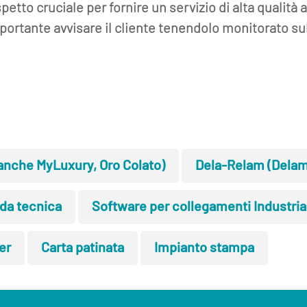
etto cruciale per fornire un servizio di alta qualità a
ortante avvisare il cliente tenendolo monitorato sul
anche MyLuxury, Oro Colato)
Dela-Relam (Delam
da tecnica
Software per collegamenti Industria
er
Carta patinata
Impianto stampa