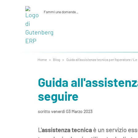
Fammi una domanda
_
Home
>
Blog
>
Guida all'assistenza tecnica per l'operatore / Le
Guida all'assistenz
seguire
scritto venerdì 03 Marzo 2023
L'
assistenza tecnica
è un servizio ess