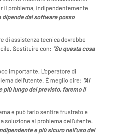
per il problema, indipendentemente
n dipende dal software posso
ore di assistenza tecnica dovrebbe
cile. Sostituire con:
"Su questa cosa
poco importante. L'operatore di
lema dell'utente. È meglio dire:
"Al
più lungo del previsto, faremo il
lema e può farlo sentire frustrato e
a soluzione al problema dell'utente.
 indipendente e piú sicuro nell'uso del