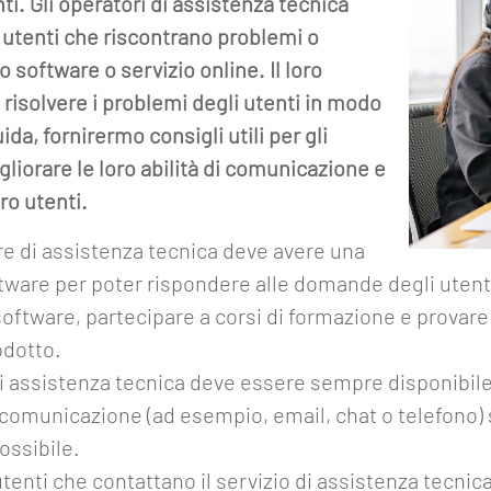
nti. Gli operatori di assistenza tecnica
i utenti che riscontrano problemi o
to software o servizio online. Il loro
 risolvere i problemi degli utenti in modo
da, fornirermo consigli utili per gli
gliorare le loro abilità di comunicazione e
oro utenti.
re di assistenza tecnica deve avere una
are per poter rispondere alle domande degli utenti 
ftware, partecipare a corsi di formazione e provare 
odotto.
di assistenza tecnica deve essere sempre disponibil
di comunicazione (ad esempio, email, chat o telefono) 
ossibile.
utenti che contattano il servizio di assistenza tecnica