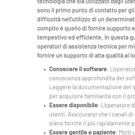
tecnologia che sia utilizzato dagli ute
sono il primo punto di contatto per gl
difficoltà nell'utilizzo di un determina
compito è quello di fornire supporto e
tempestivo ed efficiente. In questa gui
operatori di assistenza tecnica per mi
fornire un supporto di alta qualità ai l
Conoscere il software
: L'operato
conoscenza approfondita del softw
Leggere la documentazione del so
per acquisire familiarità con il pr
Essere disponibile
: L'operatore 
utenti. Assicurarsi che i canali 
siano fornite il più rapidamente p
Essere gentile e paziente
: Molti 