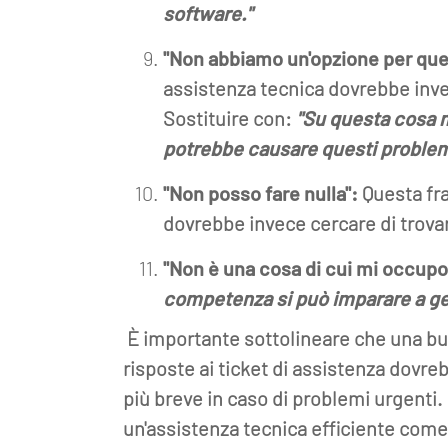
software."
"Non abbiamo un'opzione per que
assistenza tecnica dovrebbe invec
Sostituire con:
"Su questa cosa 
potrebbe causare questi problemi
"Non posso fare nulla":
Questa fra
dovrebbe invece cercare di trovar
"Non è una cosa di cui mi occupo
competenza si può imparare a ges
È importante sottolineare che una buo
risposte ai ticket di assistenza dovr
più breve in caso di problemi urgenti.
un'assistenza tecnica efficiente come