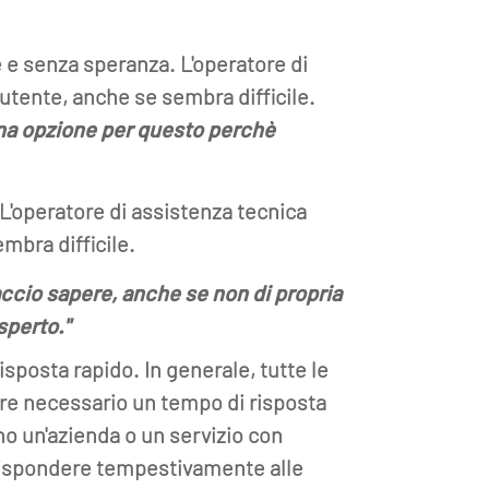
e e senza speranza. L'operatore di
utente, anche se sembra difficile.
una opzione per questo perchè
L'operatore di assistenza tecnica
mbra difficile.
accio sapere, anche se non di propria
sperto."
posta rapido. In generale, tutte le
ere necessario un tempo di risposta
no un'azienda o un servizio con
i rispondere tempestivamente alle