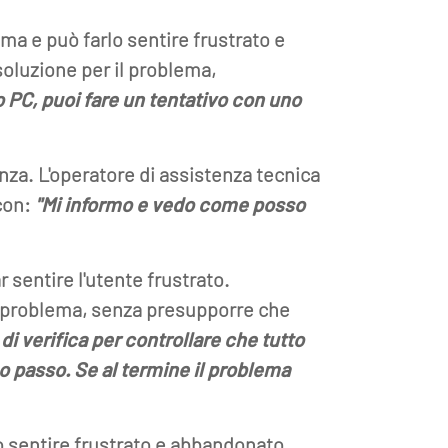
ema e può farlo sentire frustrato e
soluzione per il problema,
 PC, puoi fare un tentativo con uno
nza. L'operatore di assistenza tecnica
con:
"Mi informo e vedo come posso
sentire l'utente frustrato.
al problema, senza presupporre che
 di verifica per controllare che tutto
so passo. Se al termine il problema
lo sentire frustrato e abbandonato.