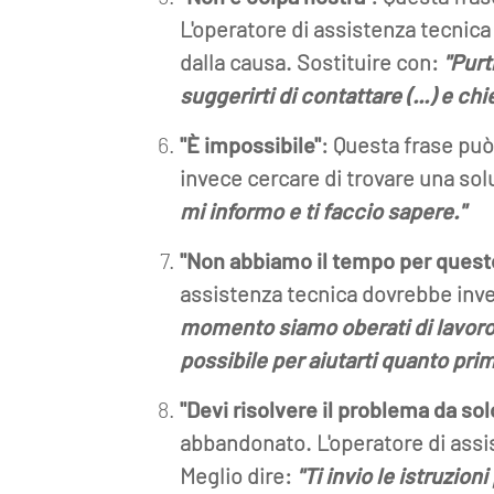
L'operatore di assistenza tecnic
dalla causa. Sostituire con:
"Purt
suggerirti di contattare (...) e ch
"È impossibile"
: Questa frase può
invece cercare di trovare una sol
mi informo e ti faccio sapere."
"Non abbiamo il tempo per quest
assistenza tecnica dovrebbe invec
momento siamo oberati di lavoro e
possibile per aiutarti quanto prim
"Devi risolvere il problema da sol
abbandonato. L'operatore di assi
Meglio dire:
"Ti invio le istruzio