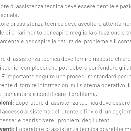
tore di assistenza tecnica deve essere gentile e pa
rsonale.
atore di assistenza tecnica deve ascoltare attentame
 di chiarimento per capire meglio la situazione e tro
damentale per capire la natura del problema e il con
.
ore di assistenza tecnica deve fornire risposte chiare
i tecnici complessi che potrebbero confondere gli ut
: È importante seguire una procedura standard per la
ente di fornire informazioni sul sistema operativo, il
ci per aiutare a identificare il problema.
oblemi
: L'operatore di assistenza tecnica deve essere 
 l'accesso al sistema dell'utente o l'invio di un aggi
ssarie per risolvere i problemi degli utenti.
venti
: L'operatore di assistenza tecnica dovrebbe ma