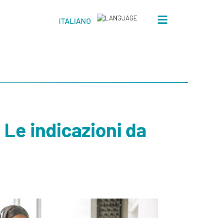
Toggle
ITALIANO
navigation
 Le indicazioni da