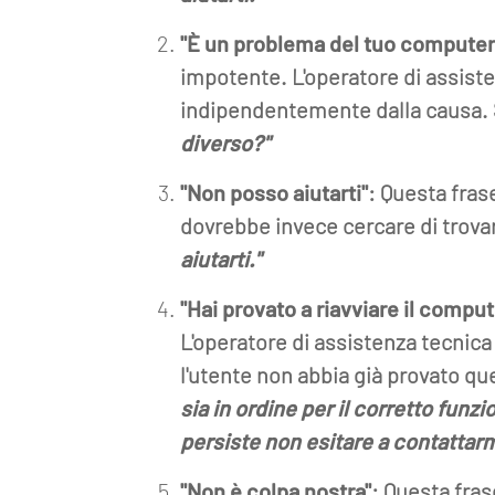
"È un problema del tuo computer
impotente. L'operatore di assiste
indipendentemente dalla causa. 
diverso?"
"Non posso aiutarti"
: Questa fras
dovrebbe invece cercare di trova
aiutarti."
"Hai provato a riavviare il comput
L'operatore di assistenza tecnic
l'utente non abbia già provato qu
sia in ordine per il corretto fun
persiste non esitare a contattarm
"Non è colpa nostra"
: Questa fras