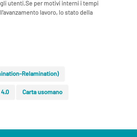
gli utenti.
Se per motivi interni i tempi
l'avanzamento lavoro, lo stato della
ination-Relamination)
 4.0
Carta usomano