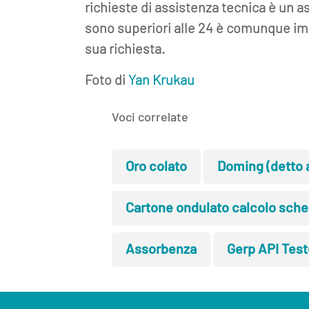
richieste di assistenza tecnica è un asp
sono superiori alle 24 è comunque imp
sua richiesta.
Foto di
Yan Krukau
Voci correlate
Oro colato
Doming (detto 
Cartone ondulato calcolo sche
Assorbenza
Gerp API Test