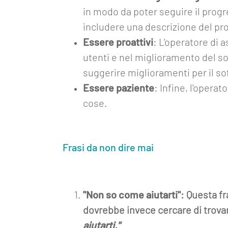
noi
in modo da poter seguire il prog
Mediakit
includere una descrizione del pro
Essere proattivi
: L'operatore di 
Contatti
utenti e nel miglioramento del so
suggerire miglioramenti per il so
Essere paziente
: Infine, l'opera
cose.
Frasi da non dire mai
"Non so come aiutarti"
: Questa fr
dovrebbe invece cercare di trova
aiutarti."