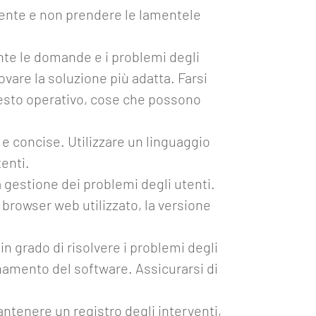
ziente e non prendere le lamentele
nte le domande e i problemi degli
vare la soluzione più adatta. Farsi
testo operativo, cose che possono
 e concise. Utilizzare un linguaggio
enti.
 gestione dei problemi degli utenti.
 browser web utilizzato, la versione
in grado di risolvere i problemi degli
ornamento del software. Assicurarsi di
ntenere un registro degli interventi,