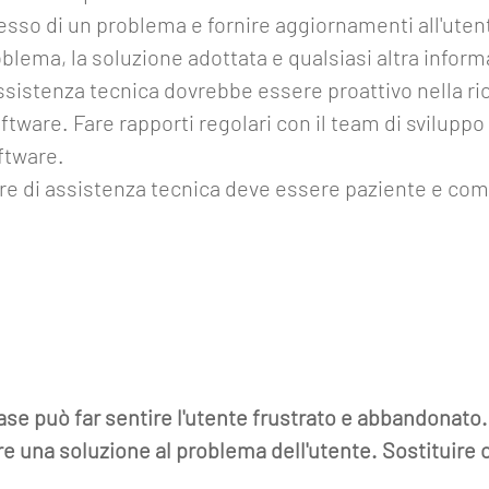
resso di un problema e fornire aggiornamenti all'ute
blema, la soluzione adottata e qualsiasi altra inform
assistenza tecnica dovrebbe essere proattivo nella ric
ftware. Fare rapporti regolari con il team di svilup
ftware.
tore di assistenza tecnica deve essere paziente e com
ase può far sentire l'utente frustrato e abbandonato.
re una soluzione al problema dell'utente.
Sostituire