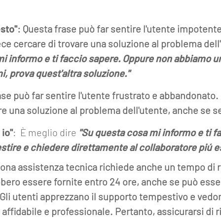
sto"
: Questa frase può far sentire l'utente impotent
e cercare di trovare una soluzione al problema dell'
mi informo e ti faccio sapere. Oppure non abbiamo 
, prova quest'altra soluzione."
se può far sentire l'utente frustrato e abbandonato. 
e una soluzione al problema dell'utente, anche se se
 io"
: È meglio dire
"Su questa cosa mi informo e ti f
tire e chiedere direttamente al collaboratore piú e
na assistenza tecnica richiede anche un tempo di ris
ebbero essere fornite entro 24 ore, anche se può ess
 Gli utenti apprezzano il supporto tempestivo e vedo
 affidabile e professionale. Pertanto, assicurarsi d