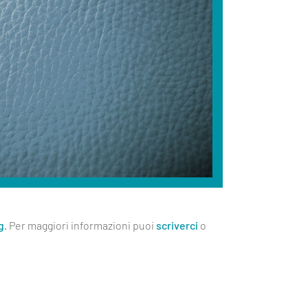
g
. Per maggiori informazioni puoi
scriverci
o