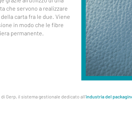
 grazie all’utilizzo di una
ta che servono a realizzare
e della carta fra le due. Viene
sione in modo che le fibre
niera permanente.
di Gerp, il sistema gestionale dedicato all'
industria del packagin