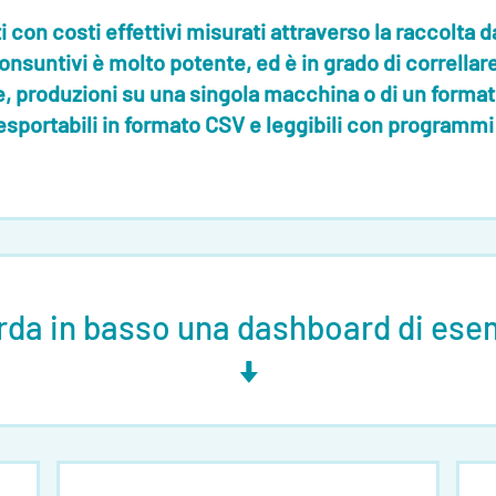
i con costi effettivi misurati attraverso la raccolta d
consuntivi è molto potente, ed è in grado di correllar
te, produzioni su una singola macchina o di un forma
 esportabili in
formato CSV
e leggibili con programm
rda in basso una dashboard di ese