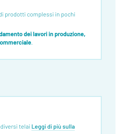
 di prodotti complessi in pochi
ndamento dei lavori in produzione,
l commerciale
.
diversi telai
Leggi di più sulla