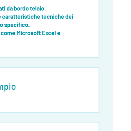
ati da bordo telaio.
e caratteristiche tecniche dei
to specifico
.
i come
Microsoft Excel e
mpio