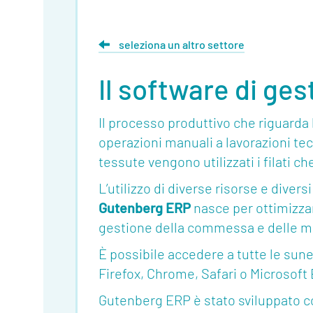
seleziona un altro settore
Il software di ges
Il processo produttivo che riguarda 
operazioni manuali a lavorazioni te
tessute vengono utilizzati i filati c
L’utilizzo di diverse risorse e dive
Gutenberg ERP
nasce per ottimizzar
gestione della commessa e delle m
È possibile accedere a tutte le sun
Firefox, Chrome, Safari o Microsoft
Gutenberg ERP è stato sviluppato co