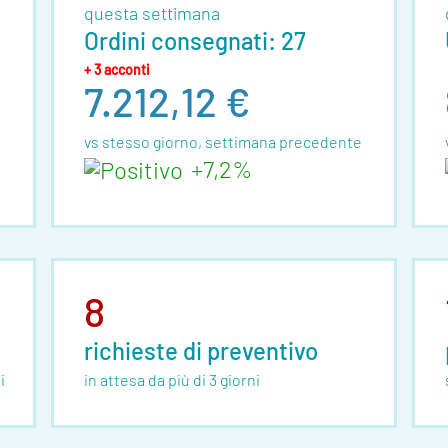
questa settimana
Ordini consegnati: 27
+ 3 acconti
7.212,12 €
vs stesso giorno, settimana precedente
+7,2%
8
richieste di preventivo
i
in attesa da più di 3 giorni