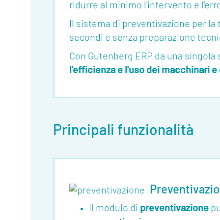
ridurre al minimo l'intervento e l'e
Il sistema di preventivazione per la
secondi e senza preparazione tecni
Con Gutenberg ERP da una singola 
l'efficienza e l'uso dei macchinari e
About
Principali funzionalità
Funzionalità
Strumenti
Collegamenti
Preventivazi
Industria
Il modulo di
preventivazione
pu
4.0