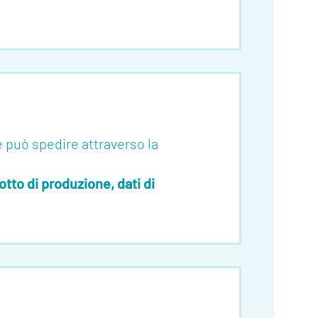
he può spedire attraverso la
tto di produzione, dati di