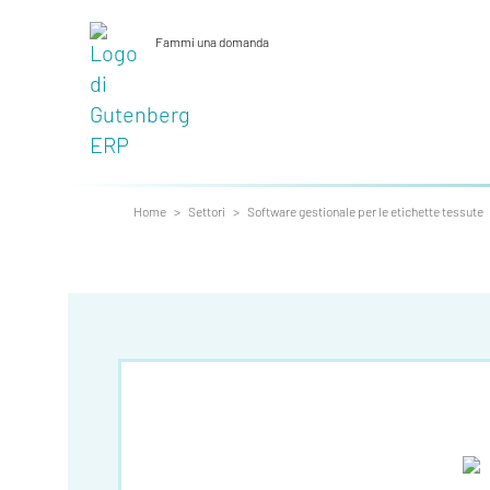
Fammi una domanda
_
Home
>
Settori
>
Software gestionale per le etichette tessute