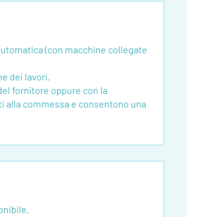
 automatica (con macchine collegate
e dei lavori.
del fornitore oppure con la
egati alla commessa e consentono una
onibile.