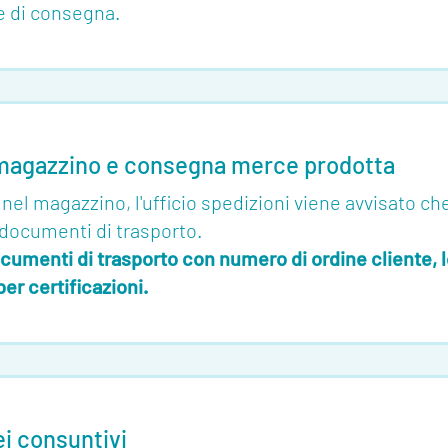
e di consegna.
 magazzino e consegna merce prodotta
o nel magazzino, l'ufficio spedizioni viene avvisato c
 documenti di trasporto.
umenti di trasporto con numero di ordine cliente, lo
er certificazioni.
ei consuntivi