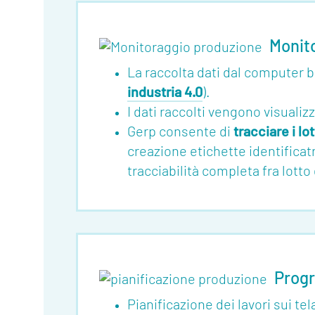
Monit
La raccolta dati dal computer
industria 4.0
).
I dati raccolti vengono visuali
Gerp consente di
tracciare i lo
creazione etichette identificat
tracciabilità completa fra lott
Prog
Pianificazione dei lavori sui te