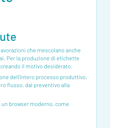
sute
 lavorazioni che mescolano anche
i. Per la produzione di etichette
o creando il motivo desiderato.
ione dell’intero processo produttivo.
o flusso, dal preventivo alla
ire un browser moderno, come