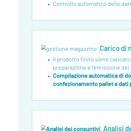
Controllo automatico delle dat
Carico di
Il prodotto finito viene caricat
preparazione e l'emissione dei
Compilazione automatica di doc
confezionamento pallet e dati p
Analisi d