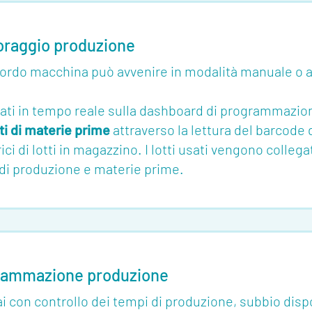
oraggio produzione
 bordo macchina può avvenire in modalità manuale o
zzati in tempo reale sulla dashboard di programmazion
tti di materie prime
attraverso la lettura del barcode 
rici di lotti in magazzino. I lotti usati vengono coll
o di produzione e materie prime.
rammazione produzione
lai con controllo dei tempi di produzione, subbio disp