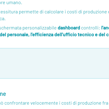
rrore umano.
 tessitura permette di calcolare i costi di produzione
ca.
schermata personalizzabile
dashboard
controlli:
l'a
 del personale, l'efficienza dell'ufficio tecnico e de
one
ò confrontare velocemente i costi di produzione fra 