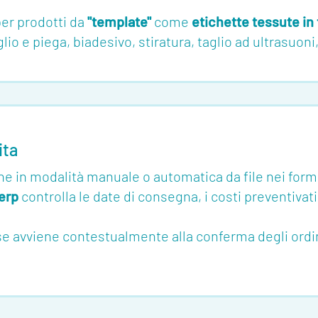
per prodotti da
"template"
come
etichette tessute in 
io e piega, biadesivo, stiratura, taglio ad ultrasuoni,
ita
ne in modalità manuale o automatica da file nei form
erp
controlla le date di consegna, i costi preventivati
avviene contestualmente alla conferma degli ordini d